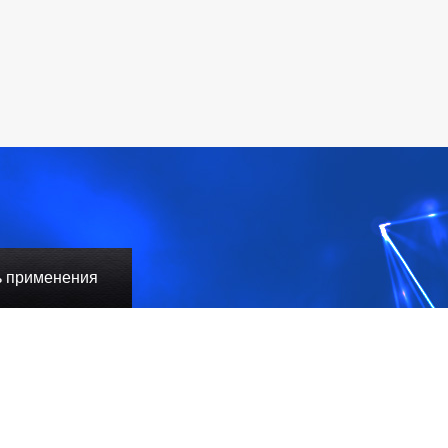
ь применения