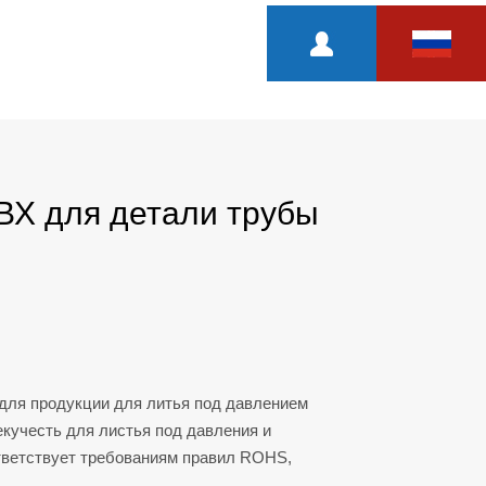
ВХ для детали трубы
для продукции для литья под давлением
екучесть для листья под давления и
тветствует требованиям правил ROHS,